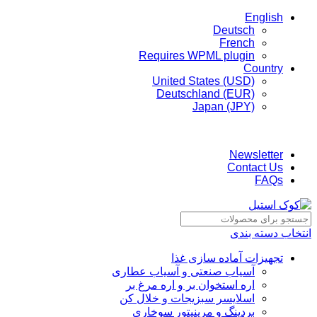
English
Deutsch
French
Requires WPML plugin
Country
United States (USD)
Deutschland (EUR)
Japan (JPY)
ADD ANYTHING HERE OR JUST REMOVE IT…
Newsletter
Contact Us
FAQs
انتخاب دسته بندی
تجهیزات آماده سازی غذا
آسیاب صنعتی و آسیاب عطاری
اره استخوان بر و اره مرغ بر
اسلایسر سبزیجات و خلال کن
بردینگ و مرینیتور سوخاری