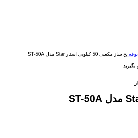
بوفه
یخ ساز مکعبی 50 کیلویی استار Star مدل ST-50A
بگیرید
ن