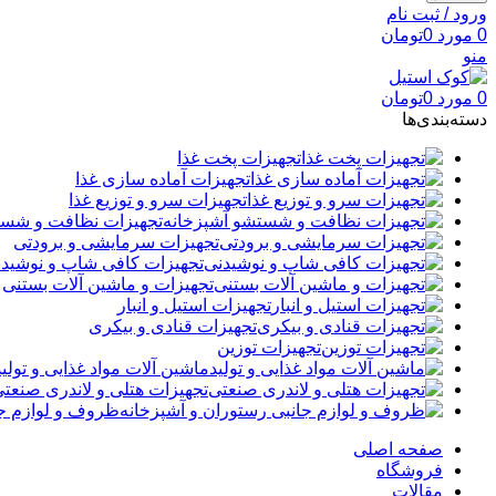
ورود / ثبت نام
0
مورد
0
تومان
منو
0
مورد
0
تومان
دسته‌بندی‌ها
تجهیزات پخت غذا
تجهیزات آماده سازی غذا
تجهیزات سرو و توزیع غذا
تجهیزات نظافت و شست
تجهیزات سرمایشی و برودتی
تجهیزات کافی شاپ و نوشید
تجهیزات و ماشین آلات بستنی
تجهیزات استیل و انبار
تجهیزات قنادی و بیکری
تجهیزات توزین
ماشین آلات مواد غذایی و تولید
تجهیزات هتلی و لاندری صنعت
ظروف و لوازم جا
صفحه اصلی
فروشگاه
مقالات