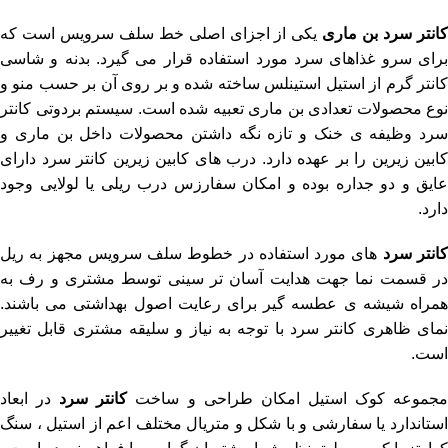
کانتر سرد بن ماری
یکی از اجزای اصلی خط سلف سرویس است که
برای سرو غذاهای سرد مورد استفاده قرار می گیرد. بدنه و شاسی
کانتر گرم از استیل استینلس ساخته شده و بر روی آن بر حسب منو و
نوع محصولات تعدادی بن ماری تعبیه شده است. سیستم بردوتی کانتر
سرد وظیفه ی خنک و تازه نگه داشتن محصولات داخل بن ماری و
کابین زیرین را بر عهده دارد. درب های کابین زیرین کانتر سرد دارای
عایق و دو جداره بوده و امکان سفارزس درب ریلی یا لولایی وجود
دارد.
انتر سرد
های مورد استفاده در خطوط سلف سرویس مجهز به ریل
در قسمت نما جهت هدایت آسان تر سینی توسط مشتری و رف به
همراه شیشه ی عطسه گیر برای رعایت اصول بهداشتی می باشند.
نمای ظاهری کانتر سرد با توجه به نیاز و سلیقه مشتری قابل تغییر
است.
جموعه کوک استیل امکان طراحی و ساخت
کانتر سرد
در ابعاد
استاندارد یا سفارشی و با شکل و متریال مختلف اعم از استیل ، سنگ