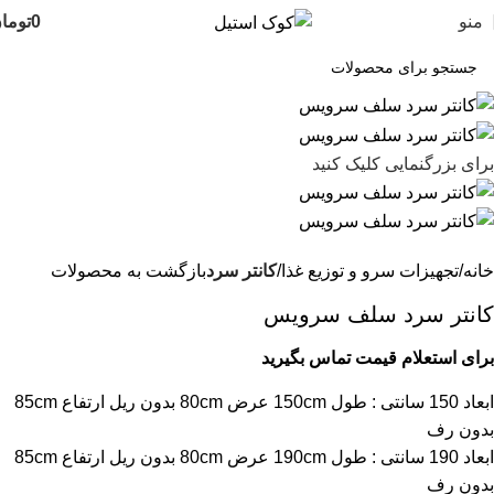
منو
0
توما
برای بزرگنمایی کلیک کنید
خانه
تجهیزات سرو و توزیع غذا
کانتر سرد
بازگشت به محصولات
کانتر سرد سلف سرویس
برای استعلام قیمت تماس بگیرید
ابعاد 150 سانتی : طول 150cm عرض 80cm بدون ریل ارتفاع 85cm
بدون رف
ابعاد 190 سانتی : طول 190cm عرض 80cm بدون ریل ارتفاع 85cm
بدون رف