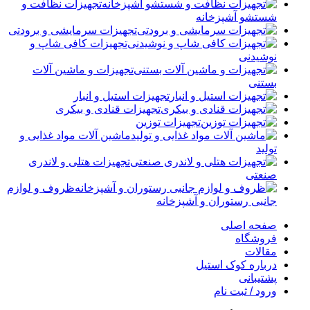
تجهیزات نظافت و
شستشو آشپزخانه
تجهیزات سرمایشی و برودتی
تجهیزات کافی شاپ و
نوشیدنی
تجهیزات و ماشین آلات
بستنی
تجهیزات استیل و انبار
تجهیزات قنادی و بیکری
تجهیزات توزین
ماشین آلات مواد غذایی و
تولید
تجهیزات هتلی و لاندری
صنعتی
ظروف و لوازم
جانبی رستوران و آشپزخانه
صفحه اصلی
فروشگاه
مقالات
درباره کوک استیل
پشتیبانی
ورود / ثبت نام