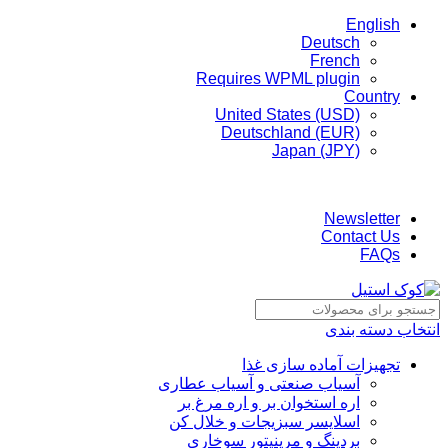
English
Deutsch
French
Requires WPML plugin
Country
United States (USD)
Deutschland (EUR)
Japan (JPY)
ADD ANYTHING HERE OR JUST REMOVE IT…
Newsletter
Contact Us
FAQs
انتخاب دسته بندی
تجهیزات آماده سازی غذا
آسیاب صنعتی و آسیاب عطاری
اره استخوان بر و اره مرغ بر
اسلایسر سبزیجات و خلال کن
بردینگ و مرینیتور سوخاری