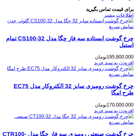
برای قیمت تماس بگیرید
اطلاعات بیشتر
نمایش سریع
چرخ گوشت ایستاده سه فاز چگا مدل CS100-32 تمام
استیل
195.800.000
تومان
افزودن به سبد خرید
نمایش سریع
چرخ گوشت رومیزی سایز 32 الکتروکار مدل EC75
طرح امگا
170.000.000
تومان
افزودن به سبد خرید
نمایش سریع
چرخ گوشت صنعتی رومیزی سه فاز چگا مدل CTR100-