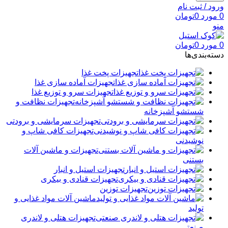
ورود / ثبت نام
0
مورد
0
تومان
منو
0
مورد
0
تومان
دسته‌بندی‌ها
تجهیزات پخت غذا
تجهیزات آماده سازی غذا
تجهیزات سرو و توزیع غذا
تجهیزات نظافت و
شستشو آشپزخانه
تجهیزات سرمایشی و برودتی
تجهیزات کافی شاپ و
نوشیدنی
تجهیزات و ماشین آلات
بستنی
تجهیزات استیل و انبار
تجهیزات قنادی و بیکری
تجهیزات توزین
ماشین آلات مواد غذایی و
تولید
تجهیزات هتلی و لاندری
صنعتی