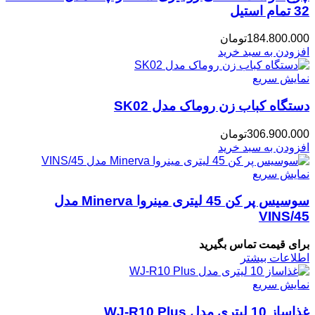
32 تمام استیل
184.800.000
تومان
افزودن به سبد خرید
نمایش سریع
دستگاه کباب زن روماک مدل SK02
306.900.000
تومان
افزودن به سبد خرید
نمایش سریع
سوسیس پر کن 45 لیتری مینروا Minerva مدل
VINS/45
برای قیمت تماس بگیرید
اطلاعات بیشتر
نمایش سریع
غذاساز 10 لیتری مدل WJ-R10 Plus