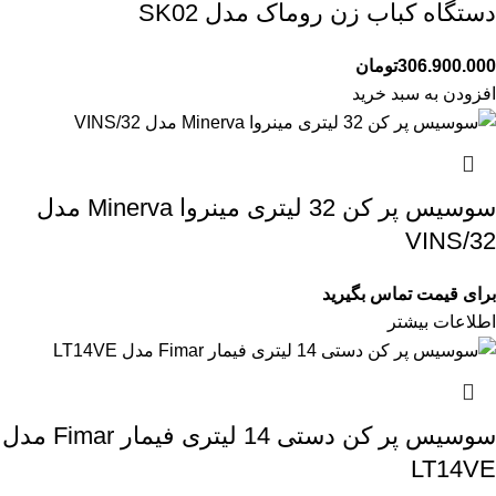
دستگاه کباب زن روماک مدل SK02
306.900.000
تومان
افزودن به سبد خرید
سوسیس پر کن 32 لیتری مینروا Minerva مدل
VINS/32
برای قیمت تماس بگیرید
اطلاعات بیشتر
سوسیس پر کن دستی 14 لیتری فیمار Fimar مدل
LT14VE