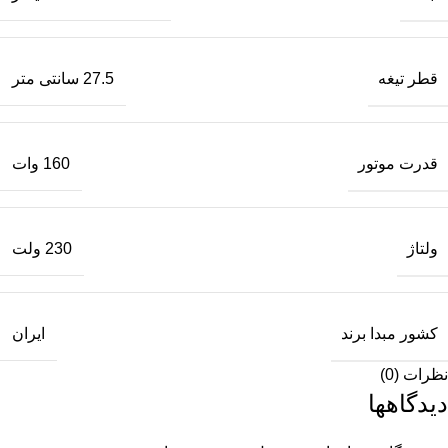
قطر تیغه
27.5 سانتی متر
قدرت موتور
160 وات
ولتاژ
230 ولت
کشور مبدا برند
ایران
نظرات (0)
دیدگاهها