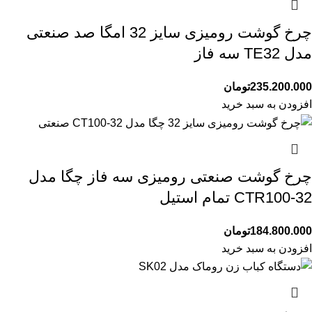
چرخ گوشت رومیزی سایز 32 امگا صد صنعتی
مدل TE32 سه فاز
235.200.000
تومان
افزودن به سبد خرید
چرخ گوشت صنعتی رومیزی سه فاز چگا مدل
CTR100-32 تمام استیل
184.800.000
تومان
افزودن به سبد خرید