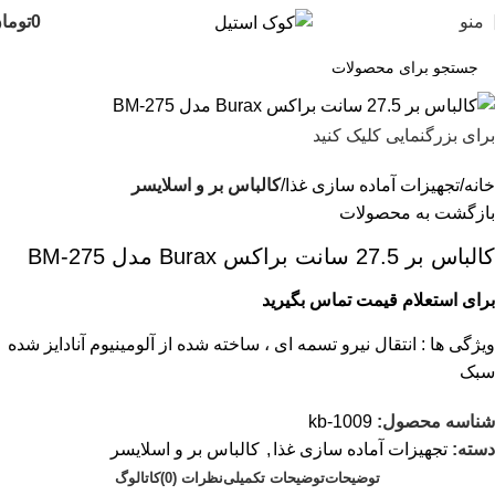
منو
0
توما
برای بزرگنمایی کلیک کنید
خانه
تجهیزات آماده سازی غذا
کالباس بر و اسلایسر
بازگشت به محصولات
کالباس بر 27.5 سانت براکس Burax مدل BM-275
برای استعلام قیمت تماس بگیرید
ویژگی ها : انتقال نیرو تسمه ای ، ساخته شده از آلومینیوم آنادایز شده
سبک
شناسه محصول:
kb-1009
دسته:
تجهیزات آماده سازی غذا
,
کالباس بر و اسلایسر
توضیحات
توضیحات تکمیلی
نظرات (0)
کاتالوگ