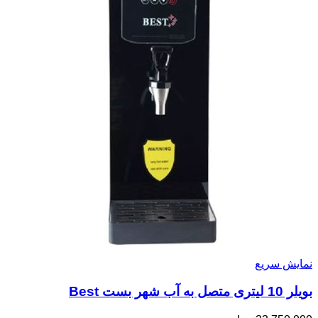
نمایش سریع
بویلر 10 لیتری متصل به آب شهر بست Best