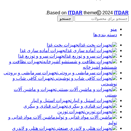
.
Based on
ITDAR
theme
2024
ITDAR
جستجو
منو
دسته بندی‌ها
تجهیزات پخت غذا
تجهیزات آماده سازی غذا
تجهیزات سرو و توزیع غذا
تجهیزات نظافت و
شستشو آشپزخانه
تجهیزات سرمایشی و برودتی
تجهیزات کافی شاپ و
نوشیدنی
تجهیزات و ماشین آلات
بستنی
تجهیزات استیل و انبار
تجهیزات قنادی و بیکری
تجهیزات توزین
ماشین آلات مواد غذایی و
تولید
تجهیزات هتلی و لاندری