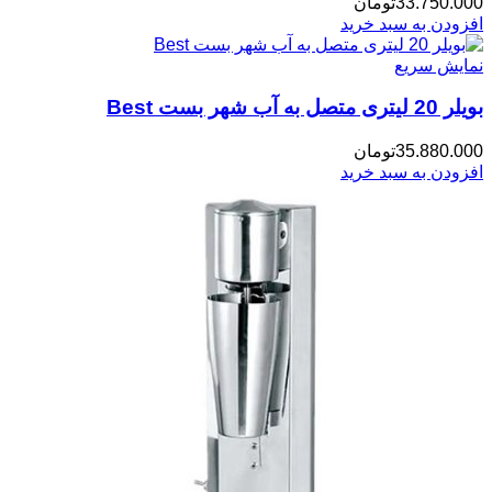
33.750.000
تومان
افزودن به سبد خرید
نمایش سریع
بویلر 20 لیتری متصل به آب شهر بست Best
35.880.000
تومان
افزودن به سبد خرید