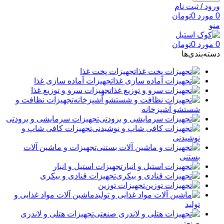
ورود / ثبت نام
0
مورد
0
تومان
منو
0
مورد
0
تومان
دسته‌بندی‌ها
تجهیزات پخت غذا
تجهیزات آماده سازی غذا
تجهیزات سرو و توزیع غذا
تجهیزات نظافت و
شستشو آشپزخانه
تجهیزات سرمایشی و برودتی
تجهیزات کافی شاپ و
نوشیدنی
تجهیزات و ماشین آلات
بستنی
تجهیزات استیل و انبار
تجهیزات قنادی و بیکری
تجهیزات توزین
ماشین آلات مواد غذایی و
تولید
تجهیزات هتلی و لاندری
صنعتی