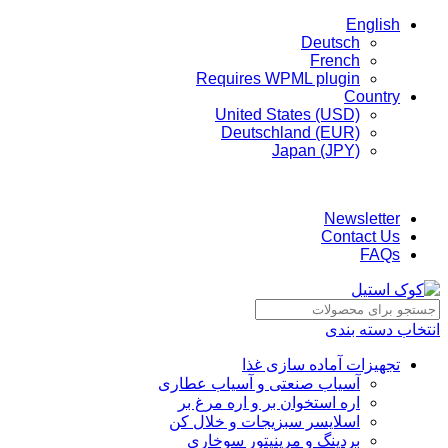
English
Deutsch
French
Requires WPML plugin
Country
United States (USD)
Deutschland (EUR)
Japan (JPY)
ADD ANYTHING HERE OR JUST REMOVE IT…
Newsletter
Contact Us
FAQs
انتخاب دسته بندی
تجهیزات آماده سازی غذا
آسیاب صنعتی و آسیاب عطاری
اره استخوان بر و اره مرغ بر
اسلایسر سبزیجات و خلال کن
بردینگ و مرینیتور سوخاری