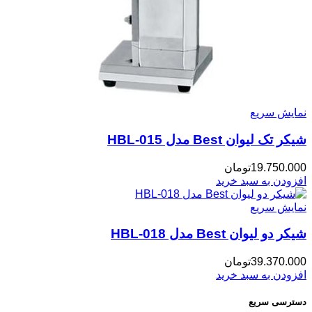
نمایش سریع
شیکر تک لیوان Best مدل HBL-015
19.750.000
تومان
افزودن به سبد خرید
نمایش سریع
شیکر دو لیوان Best مدل HBL-018
39.370.000
تومان
افزودن به سبد خرید
دسترسی سریع