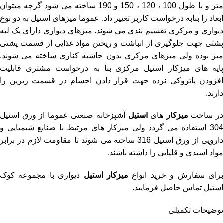
متر و با طول 100 ، 120 ، 150 و 190 ساخته می شود گرچه میتوان
ابعاد را بنابه درخواست کاربر تغییر داد. عموما میزهای استیل به دو نوع
دیواری و مرکزی تقسیم بندی می شوند. میزهای دیواری دارای یک لبه
پشتی جهت جلوگیری از انباشت و ریختن مواد غذایی از قسمت پشتی
میز بوده ولی میزهای مرکزی بدون حاشیه کناری ساخته می شوند.
پایه های میزکار استیل مرکزی بنا به درخواست مشتری قابلیت
افزودن پاتروکی نرده جهت قرار دادن اجسام در قسمت زیرین را
دارند.
ر ساخت
میزکار
های
استیل
آشپزخانه صنعتی عموما از ورق استیل
304 استفاده می گردد ولی میزکار های مرتبط با صنایع شیمیایی و
دارویی از ورق استیل 316 ساخته می شوند تا مقاومت لازم در برابر
مواد اسیدی و قلیایی را داشته باشند.
رای سفارش و خرید انواع
میزکار استیل
دیواری با مجموعه کوک
استیل تماس حاصل فرمایید.
توضیحات تکمیلی