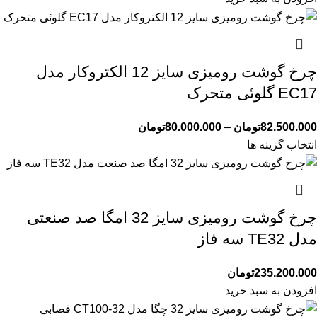
چرخ گوشت رومیزی سایز 12 الکتروکار مدل
EC17 گلوئی متحرک
82.500.000
تومان
–
80.000.000
تومان
انتخاب گزینه ها
چرخ گوشت رومیزی سایز 32 امگا صد صنعتی
مدل TE32 سه فاز
235.200.000
تومان
افزودن به سبد خرید