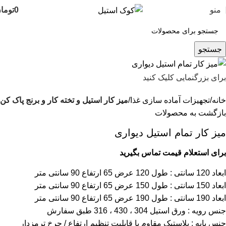
منو
0
توما
جستجو
برای بزرگنمایی کلیک کنید
خانه
تجهیزات آماده سازی غذا
میز کار استیل و تخته کار و برنج پاک کن
بازگشت به محصولات
میز کار تمام استیل دیواری
برای استعلام قیمت تماس بگیرید
ابعاد 120 سانتی : طول 120 عرض 65 ارتفاع 90 سانتی متر
ابعاد 150 سانتی : طول 150 عرض 65 ارتفاع 90 سانتی متر
ابعاد 190 سانتی : طول 190 عرض 65 ارتفاع 90 سانتی متر
جنس رویه : ورق استیل 304 ، 430 ، 316 طبق سفارش
جنس پایه : پلاستیک مقاوم با قابلیت تنظیم ارتفاع / چرخ ترمزدار