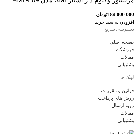
مرینیتور وکیوم دار استار Star مدل HML-809
184.000.000
تومان
افزودن به سبد خرید
دسترسی سریع
صفحه اصلی
فروشگاه
مقالات
پشتیبانی
لینک ها
قوانین و مقررات
روش های پرداخت
رویه ارسال
مقالات
پشتیبانی