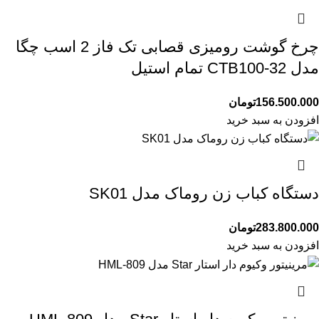
چرخ گوشت رومیزی قصابی تک فاز 2 اسب چگا
مدل CTB100-32 تمام استیل
156.500.000
تومان
افزودن به سبد خرید
دستگاه کباب زن روماک مدل SK01
283.800.000
تومان
افزودن به سبد خرید