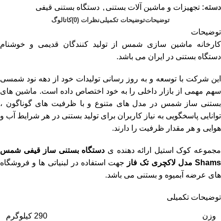
دسته:
تجهیزات و ماشین آلات بستنی
,
دستگاه بستنی قیفی
توضیحات
توضیحات تکمیلی
نظرات (0)
کاتالوگ
توضیحات
کارخانه ماشین سازی شمس از تولید کنندگان قدیمی و خوشنام
دستگاه بستنی در ایران می باشد.
این شرکت با توسعه و به روز رسانی تولیدات خود از دهه نود شمسی
سهم مهمی از بازار داخلی را به خود اختصاص داده است. ماشین های
بستنی ساز شمس در مدل های متنوع و با ظرفیت های گوناگون ،
توانایی پاسخگویی به نیاز کاربران برای تولید بستنی در هر شرایط آب و
هوایی و هر مقدار ظرفیت را دارند.
جموعه کوک استیل ارائه دهنده ی
دستگاه بستنی ساز قیفی شمس
Sham مدل لاکچری تک فاز
جهت استفاده در لبنیاتی ها و فروشگاه
های عرضه آبمیوه و بستنی می باشد.
توضیحات تکمیلی
وزن
290 کیلوگرم