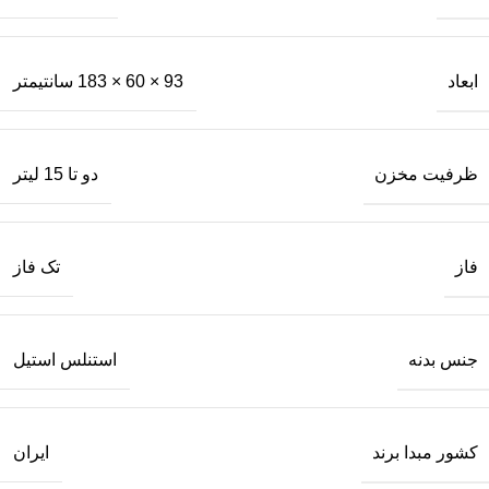
ابعاد
93 × 60 × 183 سانتیمتر
ظرفیت مخزن
دو تا 15 لیتر
فاز
تک فاز
جنس بدنه
استنلس استیل
کشور مبدا برند
ایران