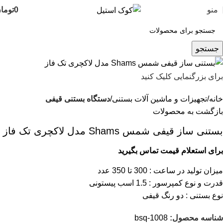
منو
0
توما
جستجو
برای بزرگنمایی کلیک کنید
خانه
تجهیزات و ماشین آلات بستنی
دستگاه بستنی قیفی
بازگشت به محصولات
بستنی ساز قیفی شمس Shams مدل لاکچری تک فاز
برای استعلام قیمت تماس بگیرید
میزان تولید در ساعت : 300 تا 350 عدد
قدرت و نوع کمپرسور : 1.5 اسب پیستونی
نوع بستنی : دو رنگ قیفی
شناسه محصول:
bsq-1008