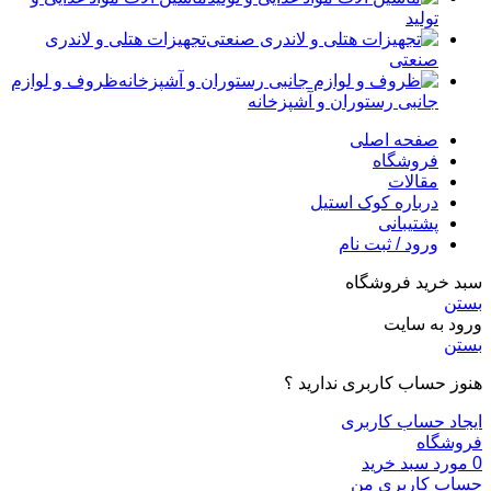
تولید
تجهیزات هتلی و لاندری
صنعتی
ظروف و لوازم
جانبی رستوران و آشپزخانه
صفحه اصلی
فروشگاه
مقالات
درباره کوک استیل
پشتیبانی
ورود / ثبت نام
سبد خرید فروشگاه
بستن
ورود به سایت
بستن
هنوز حساب کاربری ندارید ؟
ایجاد حساب کاربری
فروشگاه
0
مورد
سبد خرید
حساب کاربری من