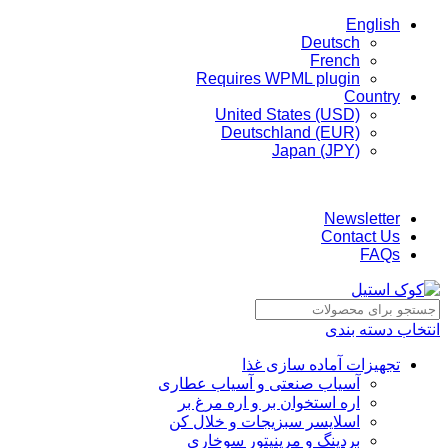
English
Deutsch
French
Requires WPML plugin
Country
United States (USD)
Deutschland (EUR)
Japan (JPY)
ADD ANYTHING HERE OR JUST REMOVE IT…
Newsletter
Contact Us
FAQs
انتخاب دسته بندی
تجهیزات آماده سازی غذا
آسیاب صنعتی و آسیاب عطاری
اره استخوان بر و اره مرغ بر
اسلایسر سبزیجات و خلال کن
بردینگ و مرینیتور سوخاری