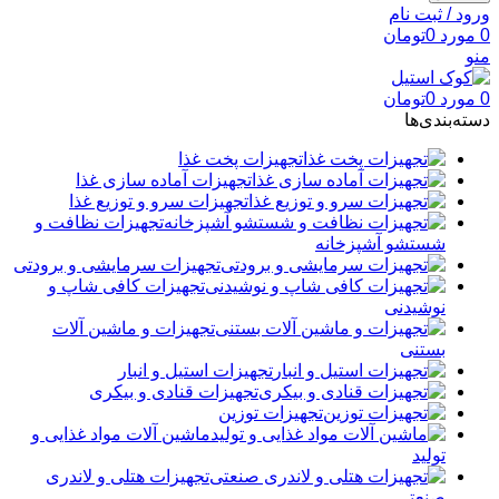
ورود / ثبت نام
0
مورد
0
تومان
منو
0
مورد
0
تومان
دسته‌بندی‌ها
تجهیزات پخت غذا
تجهیزات آماده سازی غذا
تجهیزات سرو و توزیع غذا
تجهیزات نظافت و
شستشو آشپزخانه
تجهیزات سرمایشی و برودتی
تجهیزات کافی شاپ و
نوشیدنی
تجهیزات و ماشین آلات
بستنی
تجهیزات استیل و انبار
تجهیزات قنادی و بیکری
تجهیزات توزین
ماشین آلات مواد غذایی و
تولید
تجهیزات هتلی و لاندری
صنعتی