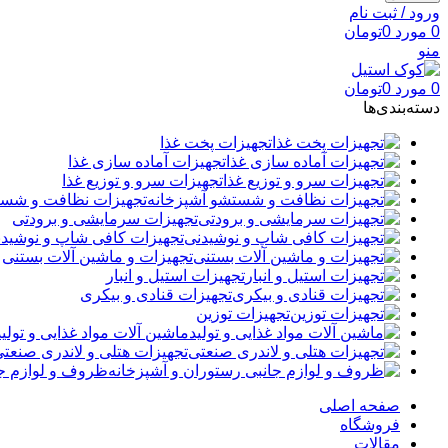
ورود / ثبت نام
0
مورد
0
تومان
منو
0
مورد
0
تومان
دسته‌بندی‌ها
تجهیزات پخت غذا
تجهیزات آماده سازی غذا
تجهیزات سرو و توزیع غذا
تجهیزات نظافت و شست
تجهیزات سرمایشی و برودتی
تجهیزات کافی شاپ و نوشید
تجهیزات و ماشین آلات بستنی
تجهیزات استیل و انبار
تجهیزات قنادی و بیکری
تجهیزات توزین
ماشین آلات مواد غذایی و تولید
تجهیزات هتلی و لاندری صنعت
ظروف و لوازم جا
صفحه اصلی
فروشگاه
مقالات