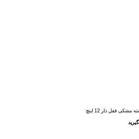
 مشکی قفل دار 12 اینچ
یرید