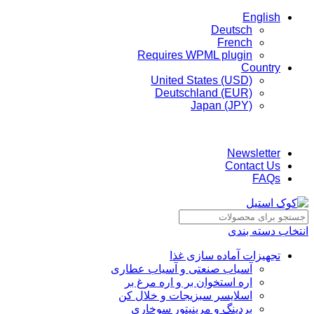
English
Deutsch
French
Requires WPML plugin
Country
United States (USD)
Deutschland (EUR)
Japan (JPY)
ADD ANYTHING HERE OR JUST REMOVE IT…
Newsletter
Contact Us
FAQs
انتخاب دسته بندی
تجهیزات آماده سازی غذا
آسیاب صنعتی و آسیاب عطاری
اره استخوان بر و اره مرغ بر
اسلایسر سبزیجات و خلال کن
بردینگ و مرینیتور سوخاری