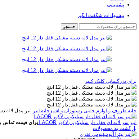
پشتیبانی
پیشنهادات شگفت انگیز
جستجو
برای بزرگنمایی کلیک کنید
خانه
ظروف و لوازم جانبی رستوران و آشپزخانه
انبر
انبر مدل لاله دسته
انبر سر لاله ای قفل دار سیلیکونی لاکور LACOR
برای قیمت تماس بگ
بازگشت به محصولات