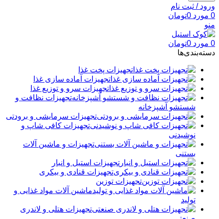
ورود / ثبت نام
0
مورد
0
تومان
منو
0
مورد
0
تومان
دسته‌بندی‌ها
تجهیزات پخت غذا
تجهیزات آماده سازی غذا
تجهیزات سرو و توزیع غذا
تجهیزات نظافت و
شستشو آشپزخانه
تجهیزات سرمایشی و برودتی
تجهیزات کافی شاپ و
نوشیدنی
تجهیزات و ماشین آلات
بستنی
تجهیزات استیل و انبار
تجهیزات قنادی و بیکری
تجهیزات توزین
ماشین آلات مواد غذایی و
تولید
تجهیزات هتلی و لاندری
صنعتی