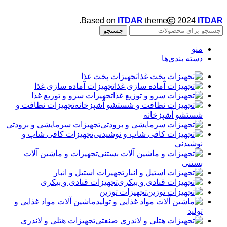
.
Based on
ITDAR
theme
2024
ITDAR
جستجو
منو
دسته بندی‌ها
تجهیزات پخت غذا
تجهیزات آماده سازی غذا
تجهیزات سرو و توزیع غذا
تجهیزات نظافت و
شستشو آشپزخانه
تجهیزات سرمایشی و برودتی
تجهیزات کافی شاپ و
نوشیدنی
تجهیزات و ماشین آلات
بستنی
تجهیزات استیل و انبار
تجهیزات قنادی و بیکری
تجهیزات توزین
ماشین آلات مواد غذایی و
تولید
تجهیزات هتلی و لاندری