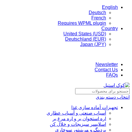
English
Deutsch
French
Requires WPML plugin
Country
United States (USD)
Deutschland (EUR)
Japan (JPY)
ADD ANYTHING HERE OR JUST REMOVE IT…
Newsletter
Contact Us
FAQs
انتخاب دسته بندی
تجهیزات آماده سازی غذا
آسیاب صنعتی و آسیاب عطاری
اره استخوان بر و اره مرغ بر
اسلایسر سبزیجات و خلال کن
بردینگ و مرینیتور سوخاری