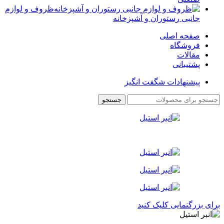
ظروف و لوازم
جانبی رستوران و آشپزخانه
صفحه اصلی
فروشگاه
مقالات
پشتیبانی
پیشنهادات شگفت انگیز
جستجو
برای بزرگنمایی کلیک کنید