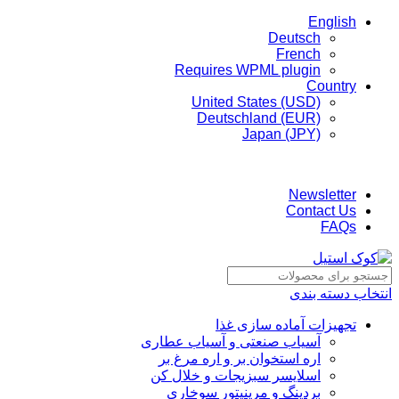
English
Deutsch
French
Requires WPML plugin
Country
United States (USD)
Deutschland (EUR)
Japan (JPY)
ADD ANYTHING HERE OR JUST REMOVE IT…
Newsletter
Contact Us
FAQs
انتخاب دسته بندی
تجهیزات آماده سازی غذا
آسیاب صنعتی و آسیاب عطاری
اره استخوان بر و اره مرغ بر
اسلایسر سبزیجات و خلال کن
بردینگ و مرینیتور سوخاری