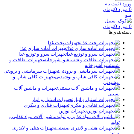
ورود / ثبت نام
0
مورد
0
تومان
منو
0
مورد
0
تومان
دسته‌بندی‌ها
تجهیزات پخت غذا
تجهیزات آماده سازی غذا
تجهیزات سرو و توزیع غذا
تجهیزات نظافت و
شستشو آشپزخانه
تجهیزات سرمایشی و برودتی
تجهیزات کافی شاپ و
نوشیدنی
تجهیزات و ماشین آلات
بستنی
تجهیزات استیل و انبار
تجهیزات قنادی و بیکری
تجهیزات توزین
ماشین آلات مواد غذایی و
تولید
تجهیزات هتلی و لاندری
صنعتی