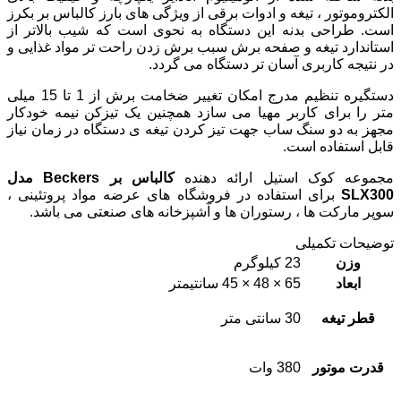
الکتروموتور ، تیغه و ادوات برقی از ویژگی های بارز کالباس بر بکرز
است. طراحی بدنه این دستگاه به نحوی است که شیب بالاتر از
استاندارد تیغه و صفحه برش سبب برش زدن راحت تر مواد غذایی و
در نتیجه کاربری آسان تر دستگاه می گردد.
دستگیره تنظیم مدرج امکان تغییر ضخامت برش از 1 تا 15 میلی
متر را برای کاربر مهیا می سازد همچنین یک تیزکن نیمه خودکار
مجهز به دو سنگ ساب جهت تیز کردن تیغه ی دستگاه در زمان نیاز
قابل استفاده است.
مجموعه کوک استیل ارائه دهنده
کالباس بر Beckers مدل
SLX300
برای استفاده در فروشگاه های عرضه مواد پروتئینی ،
سوپر مارکت ها ، رستوران ها و آشپزخانه های صنعتی می باشد.
توضیحات تکمیلی
وزن
23 کیلوگرم
ابعاد
65 × 48 × 45 سانتیمتر
قطر تیغه
30 سانتی متر
قدرت موتور
380 وات