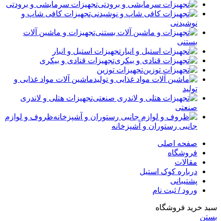
تجهیزات سرمایشی و برودتی
تجهیزات کافی شاپ و
نوشیدنی
تجهیزات و ماشین آلات
بستنی
تجهیزات استیل و انبار
تجهیزات قنادی و بیکری
تجهیزات توزین
ماشین آلات مواد غذایی و
تولید
تجهیزات هتلی و لاندری
صنعتی
ظروف و لوازم
جانبی رستوران و آشپزخانه
صفحه اصلی
فروشگاه
مقالات
درباره کوک استیل
پشتیبانی
ورود / ثبت نام
سبد خرید فروشگاه
بستن