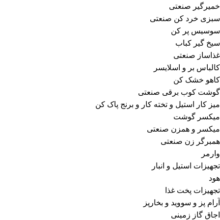
خمیرگیر صنعتی
سبزی خرد کن صنعتی
سوسیس پر کن
سیخ گیر کباب
غذاساز صنعتی
کالباس بر و اسلایسر
کاهو خشک کن
گوشت کوب برقی صنعتی
میز کار استیل و تخته کار و برنج پاک کن
میکسر گوشت
میکسر و همزن صنعتی
همبرگر زن صنعتی
وارمر
تجهیزات استیل و انبار
هود
تجهیزات پخت غذا
آرام پز و سووید و بخارپز
اجاق گاز زمینی