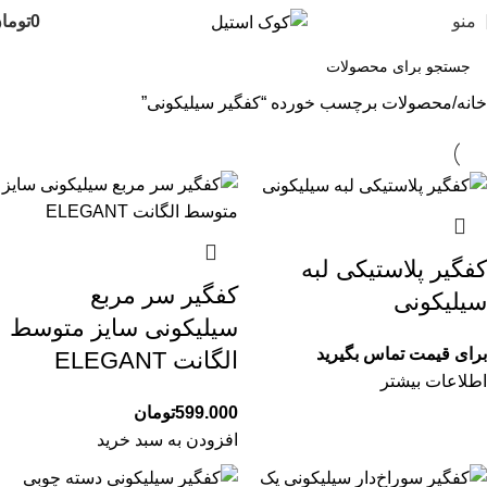
منو
0
توما
خانه
محصولات برچسب خورده “کفگیر سیلیکونی”
کفگیر پلاستیکی لبه
کفگیر سر مربع
سیلیکونی
سیلیکونی سایز متوسط
برای قیمت تماس بگیرید
الگانت ELEGANT
اطلاعات بیشتر
599.000
تومان
افزودن به سبد خرید