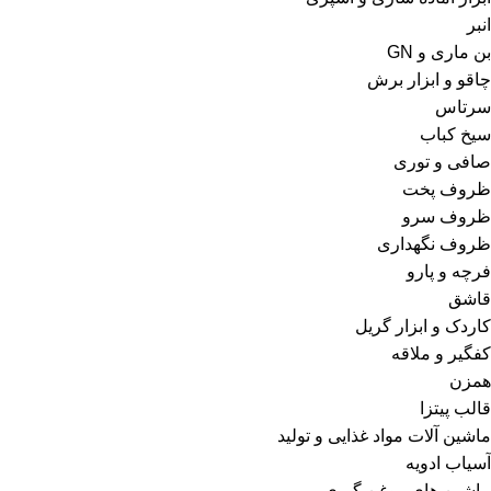
انبر
بن ماری و GN
چاقو و ابزار برش
سرتاس
سیخ کباب
صافی و توری
ظروف پخت
ظروف سرو
ظروف نگهداری
فرچه و پارو
قاشق
کاردک و ابزار گریل
کفگیر و ملاقه
همزن
قالب پیتزا
ماشین آلات مواد غذایی و تولید
آسیاب ادویه
ماشین های روغن گیری