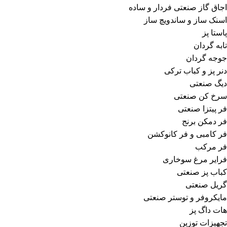
اجاق گاز صنعتی فردار و ساده
اسنک ساز و ساندویچ ساز
پاستا پز
تابه گردان
جوجه گردان
دنر پز و کباب ترکی
دیگ صنعتی
سرخ کن صنعتی
فر پیتزا صنعتی
فر دمکن برنج
فر کامبی و فر کانوکشن
فر مرکب
فرایر مرغ سوخاری
کباب پز صنعتی
گریل صنعتی
مایکروفر و توستر صنعتی
هات داگ پز
تجهیزات توزین