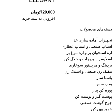
ELEGANT
729.000
تومان
افزودن به سبد خرید
دسته‌های محصولات
تجهیزات آماده سازی غذا
آسیاب صنعتی و آسیاب عطاری
اره استخوان بر و اره مرغ بر
اسلایسر سبزیجات و خلال کن
بردینگ و مرینیتور سوخاری
بیفتک زن صنعتی و استیک زن
پاستا ساز
پمپ سس
پوره کن پیاز
پوست گیر و پوست کن
چرخ گوشت صنعتی
خمیر پهن کن