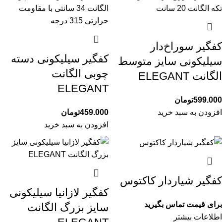
کفگیر سوراخ‌دار
کفگیر سیلیکونی دسته
سیلیکونی سایز متوسط
چوبی الگانت
الگانت ELEGANT
ELEGANT
599.000
تومان
افزودن به سبد خرید
459.000
تومان
افزودن به سبد خرید
کفگیر شیاردار کاکتوس
کفگیر لازانیا سیلیکونی
برای قیمت تماس بگیرید
سایز بزرگ الگانت
اطلاعات بیشتر