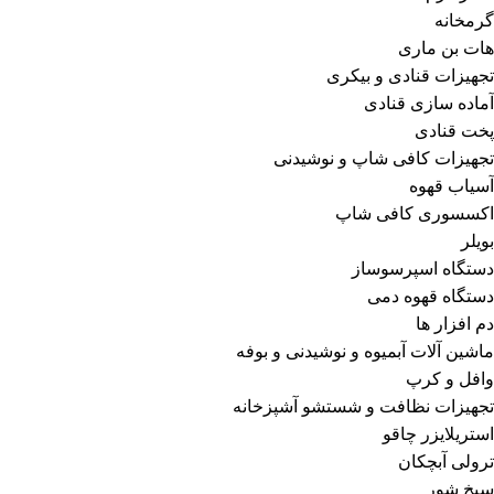
گرمخانه
هات بن ماری
تجهیزات قنادی و بیکری
آماده سازی قنادی
پخت قنادی
تجهیزات کافی شاپ و نوشیدنی
آسیاب قهوه
اکسسوری کافی شاپ
بویلر
دستگاه اسپرسوساز
دستگاه قهوه دمی
دم افزار ها
ماشین آلات آبمیوه و نوشیدنی و بوفه
وافل و کرپ
تجهیزات نظافت و شستشو آشپزخانه
استریلایزر چاقو
ترولی آبچکان
سیخ شور