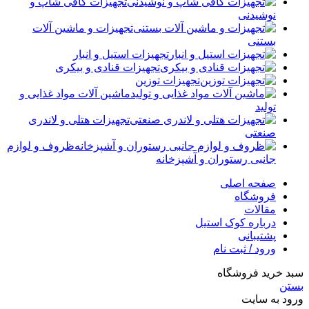
تجهیزات کافی شاپ و
نوشیدنی
تجهیزات و ماشین آلات
بستنی
تجهیزات استیل و انبار
تجهیزات قنادی و بیکری
تجهیزات توزین
ماشین آلات مواد غذایی و
تولید
تجهیزات هتلی و لاندری
صنعتی
ظروف و لوازم
جانبی رستوران و آشپزخانه
صفحه اصلی
فروشگاه
مقالات
درباره کوک استیل
پشتیبانی
ورود / ثبت نام
سبد خرید فروشگاه
بستن
ورود به سایت