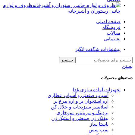
ظروف و لوازم
جانبی رستوران و آشپزخانه
صفحه اصلی
فروشگاه
مقالات
پشتیبانی
پیشنهادات شگفت انگیز
جستجو
بستن
دسته‌های محصولات
تجهیزات آماده سازی غذا
آسیاب صنعتی و آسیاب عطاری
اره استخوان بر و اره مرغ بر
اسلایسر سبزیجات و خلال کن
بردینگ و مرینیتور سوخاری
بیفتک زن صنعتی و استیک زن
پاستا ساز
پمپ سس