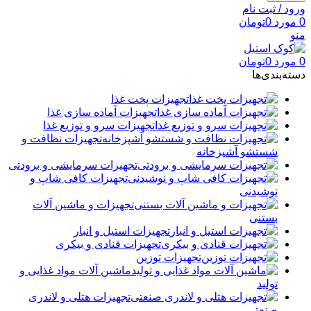
ورود / ثبت نام
0
مورد
0
تومان
منو
0
مورد
0
تومان
دسته‌بندی‌ها
تجهیزات پخت غذا
تجهیزات آماده سازی غذا
تجهیزات سرو و توزیع غذا
تجهیزات نظافت و
شستشو آشپزخانه
تجهیزات سرمایشی و برودتی
تجهیزات کافی شاپ و
نوشیدنی
تجهیزات و ماشین آلات
بستنی
تجهیزات استیل و انبار
تجهیزات قنادی و بیکری
تجهیزات توزین
ماشین آلات مواد غذایی و
تولید
تجهیزات هتلی و لاندری
صنعتی