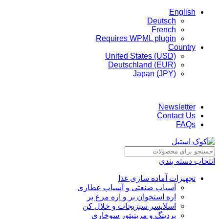
English
Deutsch
French
Requires WPML plugin
Country
United States (USD)
Deutschland (EUR)
Japan (JPY)
ADD ANYTHING HERE OR JUST REMOVE IT…
Newsletter
Contact Us
FAQs
انتخاب دسته بندی
تجهیزات آماده سازی غذا
آسیاب صنعتی و آسیاب عطاری
اره استخوان بر و اره مرغ بر
اسلایسر سبزیجات و خلال کن
بردینگ و مرینیتور سوخاری