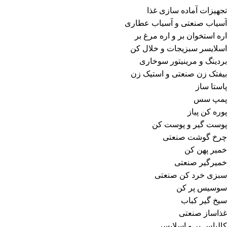
تجهیزات آماده سازی غذا
آسیاب صنعتی و آسیاب عطاری
اره استخوان بر و اره مرغ بر
اسلایسر سبزیجات و خلال کن
بردینگ و مرینیتور سوخاری
بیفتک زن صنعتی و استیک زن
پاستا ساز
پمپ سس
پوره کن پیاز
پوست گیر و پوست کن
چرخ گوشت صنعتی
خمیر پهن کن
خمیرگیر صنعتی
سبزی خرد کن صنعتی
سوسیس پر کن
سیخ گیر کباب
غذاساز صنعتی
کالباس بر و اسلایسر