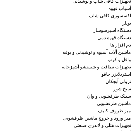
تجهیزات کافی شاپ و نوشیدنی
آسیاب قهوه
اکسسوری کافی شاپ
بویلر
دستگاه اسپرسوساز
دستگاه قهوه دمی
دم افزار ها
ماشین آلات آبمیوه و نوشیدنی و بوفه
وافل و کرپ
تجهیزات نظافت و شستشو آشپزخانه
استریلایزر چاقو
ترولی آبچکان
سیخ شور
سینک ظرفشویی و وان
ماشین ظرفشویی
میز ظروف کثیف
میز ورود و خروج ماشین ظرفشویی
تجهیزات هتلی و لاندری صنعتی