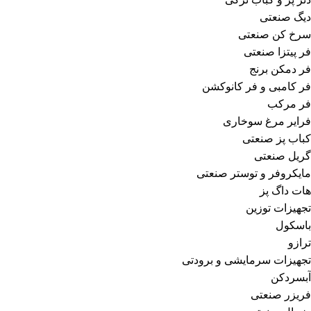
دیگ صنعتی
سرخ کن صنعتی
فر پیتزا صنعتی
فر دمکن برنج
فر کامبی و فر کانوکشن
فر مرکب
فرایر مرغ سوخاری
کباب پز صنعتی
گریل صنعتی
مایکروفر و توستر صنعتی
هات داگ پز
تجهیزات توزین
باسکول
ترازو
تجهیزات سرمایشی و برودتی
آبسردکن
فریزر صنعتی