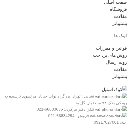
صفحه اصلی
فروشگاه
مقالات
پشتیبانی
لینک ها
قوانین و مقررات
روش های پرداخت
رویه ارسال
مقالات
پشتیبانی
نشانی : تهران بزرگراه نواب خیابان مرتضوی نرسیده به
رودکی پلاک ۷۳ ساختمان گل یخ
تلفن دفتر مرکزی: 66883635-021
فروش : 66834294-021
بله: 09217027001