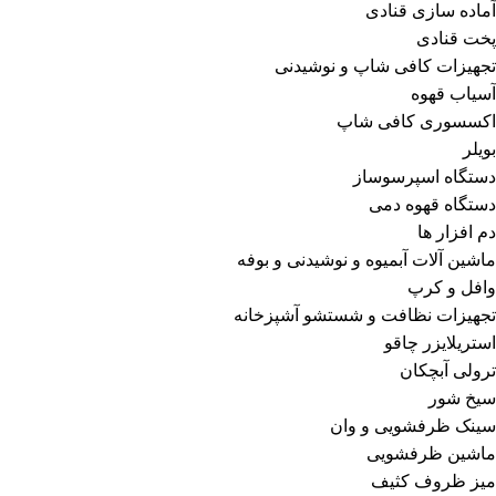
آماده سازی قنادی
پخت قنادی
تجهیزات کافی شاپ و نوشیدنی
آسیاب قهوه
اکسسوری کافی شاپ
بویلر
دستگاه اسپرسوساز
دستگاه قهوه دمی
دم افزار ها
ماشین آلات آبمیوه و نوشیدنی و بوفه
وافل و کرپ
تجهیزات نظافت و شستشو آشپزخانه
استریلایزر چاقو
ترولی آبچکان
سیخ شور
سینک ظرفشویی و وان
ماشین ظرفشویی
میز ظروف کثیف