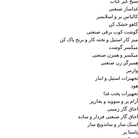
سیخ گیر کباب
غذاساز صنعتی
کالباس بر و اسلایسر
کاهو خشک کن
گوشت کوب برقی صنعتی
میز کار استیل و تخته کار و برنج پاک کن
میکسر گوشت
میکسر و همزن صنعتی
همبرگر زن صنعتی
وارمر
تجهیزات استیل و انبار
هود
تجهیزات پخت غذا
آرام پز و سووید و بخارپز
اجاق گاز زمینی
اجاق گاز صنعتی فردار و ساده
اسنک ساز و ساندویچ ساز
پاستا پز