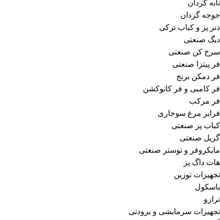
تابه گردان
جوجه گردان
دنر پز و کباب ترکی
دیگ صنعتی
سرخ کن صنعتی
فر پیتزا صنعتی
فر دمکن برنج
فر کامبی و فر کانوکشن
فر مرکب
فرایر مرغ سوخاری
کباب پز صنعتی
گریل صنعتی
مایکروفر و توستر صنعتی
هات داگ پز
تجهیزات توزین
باسکول
ترازو
تجهیزات سرمایشی و برودتی