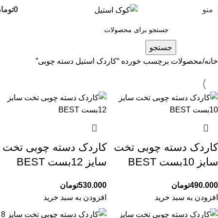
منو
0
توما
جستجو
خانه
محصولات برچسب خورده “کاردک استیل دسته چوبی”
کاردک دسته چوبی تخت
کاردک دسته چوبی تخت
سایز 10بست BEST
سایز 12بست BEST
490.000
تومان
530.000
تومان
افزودن به سبد خرید
افزودن به سبد خرید