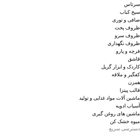
سرتاس
سیخ کباب
صافی و توری
ظروف پخت
ظروف سرو
ظروف نگهداری
فرچه و پارو
قاشق
کاردک و ابزار گریل
کفگیر و ملاقه
همزن
قالب پیتزا
ماشین آلات مواد غذایی و تولید
آسیاب ادویه
ماشین های روغن گیری
میوه خشک کن
دسترسی سریع