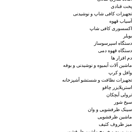
پخت قنادی
تجهیزات کافی شاپ و نوشیدنی
آسیاب قهوه
اکسسوری کافی شاپ
بویلر
دستگاه اسپرسوساز
دستگاه قهوه دمی
دم افزار ها
ماشین آلات آبمیوه و نوشیدنی و بوفه
وافل و کرپ
تجهیزات نظافت و شستشو آشپزخانه
استریلایزر چاقو
ترولی آبچکان
سیخ شور
سینک ظرفشویی و وان
ماشین ظرفشویی
میز ظروف کثیف
میز ورود و خروج ماشین ظرفشویی