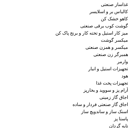
غذاساز صنعتی
کالباس بر و اسلایسر
کاهو خشک کن
گوشت کوب برقی صنعتی
میز کار استیل و تخته کار و برنج پاک کن
میکسر گوشت
میکسر و همزن صنعتی
همبرگر زن صنعتی
وارمر
تجهیزات استیل و انبار
هود
تجهیزات پخت غذا
آرام پز و سووید و بخارپز
اجاق گاز زمینی
اجاق گاز صنعتی فردار و ساده
اسنک ساز و ساندویچ ساز
پاستا پز
تابه گردان