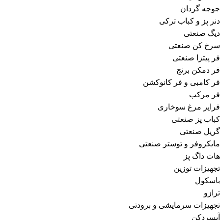
جوجه گردان
دنر پز و کباب ترکی
دیگ صنعتی
سرخ کن صنعتی
فر پیتزا صنعتی
فر دمکن برنج
فر کامبی و فر کانوکشن
فر مرکب
فرایر مرغ سوخاری
کباب پز صنعتی
گریل صنعتی
مایکروفر و توستر صنعتی
هات داگ پز
تجهیزات توزین
باسکول
ترازو
تجهیزات سرمایشی و برودتی
آبسردکن