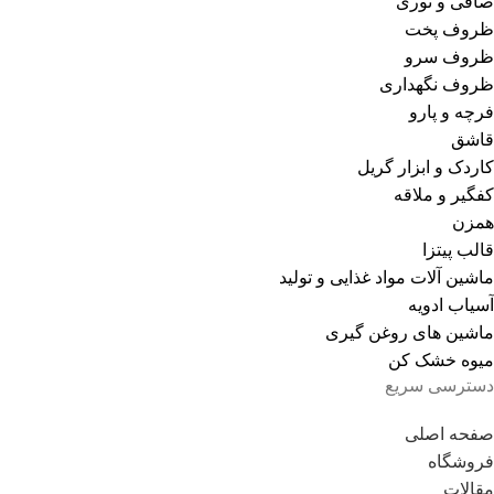
صافی و توری
ظروف پخت
ظروف سرو
ظروف نگهداری
فرچه و پارو
قاشق
کاردک و ابزار گریل
کفگیر و ملاقه
همزن
قالب پیتزا
ماشین آلات مواد غذایی و تولید
آسیاب ادویه
ماشین های روغن گیری
میوه خشک کن
دسترسی سریع
صفحه اصلی
فروشگاه
مقالات