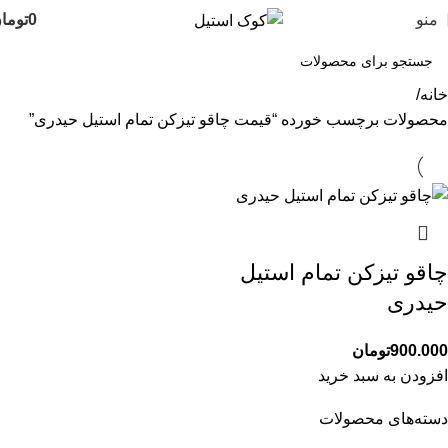
منو
0
توما
خانه
محصولات برچسب خورده “قیمت چاقو تیزکن تمام استیل حیدری”
چاقو تیزکن تمام استیل
حیدری
900.000
تومان
افزودن به سبد خرید
دسته‌های محصولات