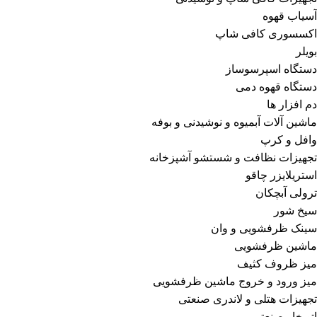
آسیاب قهوه
اکسسوری کافی شاپ
بویلر
دستگاه اسپرسوساز
دستگاه قهوه دمی
دم افزار ها
ماشین آلات آبمیوه و نوشیدنی و بوفه
وافل و کرپ
تجهیزات نظافت و شستشو آشپزخانه
استریلایزر چاقو
ترولی آبچکان
سیخ شور
سینک ظرفشویی و وان
ماشین ظرفشویی
میز ظروف کثیف
میز ورود و خروج ماشین ظرفشویی
تجهیزات هتلی و لاندری صنعتی
اتوبخار صنعتی