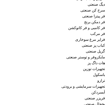
دیگ صنعتی
سرخ کن صنعتی
فر پیتزا صنعتی
فر دمکن برنج
فر کامبی و فر کانوکشن
فر مرکب
فرایر مرغ سوخاری
کباب پز صنعتی
گریل صنعتی
مایکروفر و توستر صنعتی
هات داگ پز
تجهیزات توزین
باسکول
ترازو
تجهیزات سرمایشی و برودتی
آبسردکن
فریزر صنعتی
یخچال صنعتی