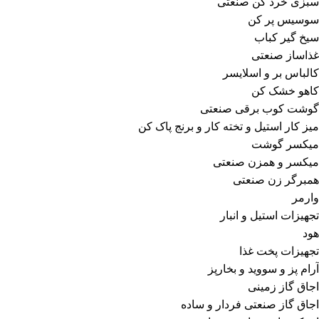
سبزی خرد کن صنعتی
سوسیس پر کن
سیخ گیر کباب
غذاساز صنعتی
کالباس بر و اسلایسر
کاهو خشک کن
گوشت کوب برقی صنعتی
میز کار استیل و تخته کار و برنج پاک کن
میکسر گوشت
میکسر و همزن صنعتی
همبرگر زن صنعتی
وارمر
تجهیزات استیل و انبار
هود
تجهیزات پخت غذا
آرام پز و سووید و بخارپز
اجاق گاز زمینی
اجاق گاز صنعتی فردار و ساده