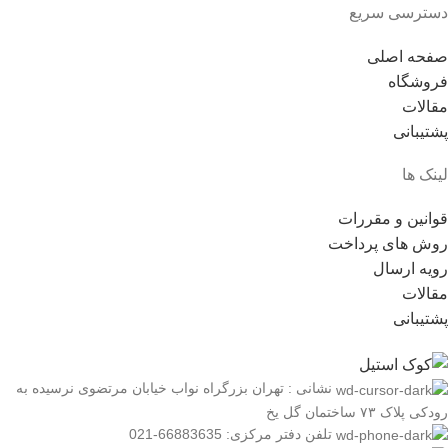
دسترسی سریع
صفحه اصلی
فروشگاه
مقالات
پشتیبانی
لینک ها
قوانین و مقررات
روش های پرداخت
رویه ارسال
مقالات
پشتیبانی
نشانی : تهران بزرگراه نواب خیابان مرتضوی نرسیده به
رودکی پلاک ۷۳ ساختمان گل یخ
تلفن دفتر مرکزی: 66883635-021