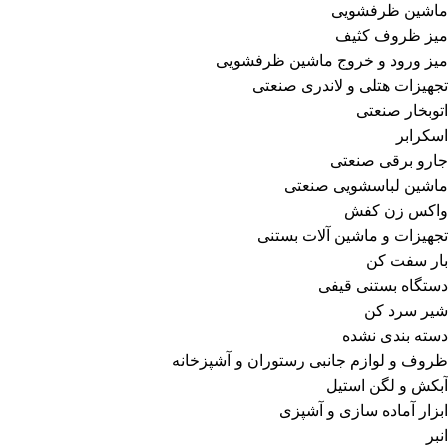
ماشین ظرفشویی
میز ظروف کثیف
میز ورود و خروج ماشین ظرفشویی
تجهیزات هتلی و لاندری صنعتی
اتوبخار صنعتی
اسکرابر
جارو برقی صنعتی
ماشین لباسشویی صنعتی
واکس زن کفش
تجهیزات و ماشین آلات بستنی
بار سفت کن
دستگاه بستنی قیفی
شیر سرد کن
دسته بندی نشده
ظروف و لوازم جانبی رستوران و آشپزخانه
آبکش و لگن استیل
ابزار آماده سازی و آشپزی
انبر