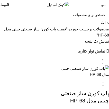
منو
0
توما
خانه
محصولات برچسب خورده “قیمت پاپ کورن ساز صنعتی چینی مدل
HP-68”
نمایش یک نتیجه
نمایش نوار کناری
پاپ کورن ساز صنعتی
چینی مدل HP-68