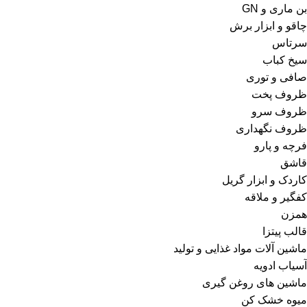
بن ماری و GN
چاقو و ابزار برش
سرتاس
سیخ کباب
صافی و توری
ظروف پخت
ظروف سرو
ظروف نگهداری
فرچه و پارو
قاشق
کاردک و ابزار گریل
کفگیر و ملاقه
همزن
قالب پیتزا
ماشین آلات مواد غذایی و تولید
آسیاب ادویه
ماشین های روغن گیری
میوه خشک کن