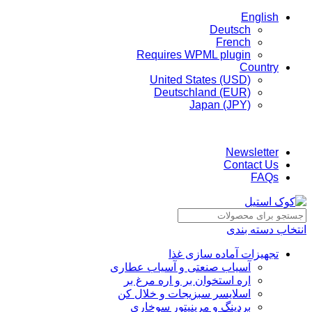
English
Deutsch
French
Requires WPML plugin
Country
United States (USD)
Deutschland (EUR)
Japan (JPY)
ADD ANYTHING HERE OR JUST REMOVE IT…
Newsletter
Contact Us
FAQs
انتخاب دسته بندی
تجهیزات آماده سازی غذا
آسیاب صنعتی و آسیاب عطاری
اره استخوان بر و اره مرغ بر
اسلایسر سبزیجات و خلال کن
بردینگ و مرینیتور سوخاری