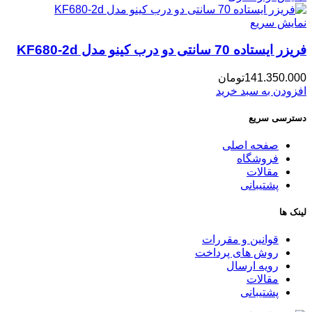
نمایش سریع
فریزر ایستاده 70 سانتی دو درب کینو مدل KF680-2d
141.350.000
تومان
افزودن به سبد خرید
دسترسی سریع
صفحه اصلی
فروشگاه
مقالات
پشتیبانی
لینک ها
قوانین و مقررات
روش های پرداخت
رویه ارسال
مقالات
پشتیبانی