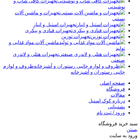
تجهیزات کافی شاپ و
نوشیدنی
تجهیزات و ماشین آلات
بستنی
تجهیزات استیل و انبار
تجهیزات قنادی و بیکری
تجهیزات توزین
ماشین آلات مواد غذایی و
تولید
تجهیزات هتلی و لاندری
صنعتی
ظروف و لوازم
جانبی رستوران و آشپزخانه
صفحه اصلی
فروشگاه
مقالات
درباره کوک استیل
پشتیبانی
ورود / ثبت نام
سبد خرید فروشگاه
بستن
ورود به سایت