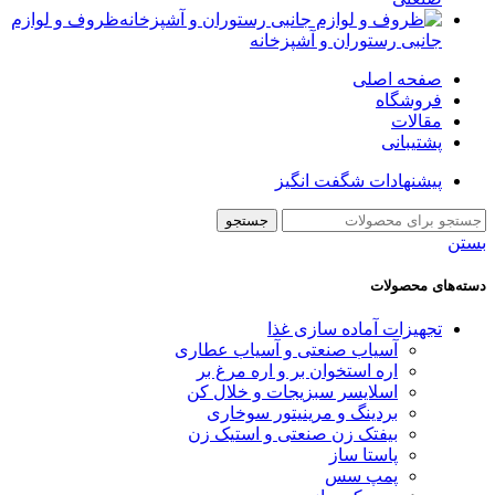
ظروف و لوازم
جانبی رستوران و آشپزخانه
صفحه اصلی
فروشگاه
مقالات
پشتیبانی
پیشنهادات شگفت انگیز
جستجو
بستن
دسته‌های محصولات
تجهیزات آماده سازی غذا
آسیاب صنعتی و آسیاب عطاری
اره استخوان بر و اره مرغ بر
اسلایسر سبزیجات و خلال کن
بردینگ و مرینیتور سوخاری
بیفتک زن صنعتی و استیک زن
پاستا ساز
پمپ سس