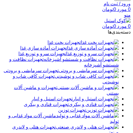
ورود / ثبت نام
0
مورد
0
تومان
منو
0
مورد
0
تومان
دسته‌بندی‌ها
تجهیزات پخت غذا
تجهیزات آماده سازی غذا
تجهیزات سرو و توزیع غذا
تجهیزات نظافت و
شستشو آشپزخانه
تجهیزات سرمایشی و برودتی
تجهیزات کافی شاپ و
نوشیدنی
تجهیزات و ماشین آلات
بستنی
تجهیزات استیل و انبار
تجهیزات قنادی و بیکری
تجهیزات توزین
ماشین آلات مواد غذایی و
تولید
تجهیزات هتلی و لاندری
صنعتی