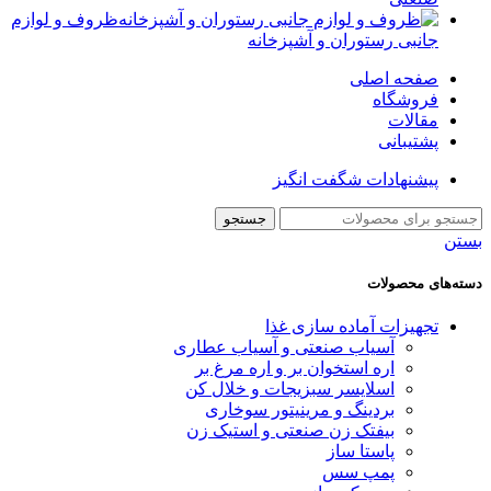
ظروف و لوازم
جانبی رستوران و آشپزخانه
صفحه اصلی
فروشگاه
مقالات
پشتیبانی
پیشنهادات شگفت انگیز
جستجو
بستن
دسته‌های محصولات
تجهیزات آماده سازی غذا
آسیاب صنعتی و آسیاب عطاری
اره استخوان بر و اره مرغ بر
اسلایسر سبزیجات و خلال کن
بردینگ و مرینیتور سوخاری
بیفتک زن صنعتی و استیک زن
پاستا ساز
پمپ سس