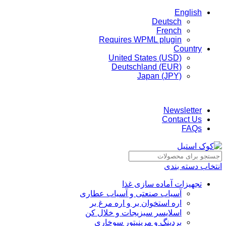
English
Deutsch
French
Requires WPML plugin
Country
United States (USD)
Deutschland (EUR)
Japan (JPY)
ADD ANYTHING HERE OR JUST REMOVE IT…
Newsletter
Contact Us
FAQs
انتخاب دسته بندی
تجهیزات آماده سازی غذا
آسیاب صنعتی و آسیاب عطاری
اره استخوان بر و اره مرغ بر
اسلایسر سبزیجات و خلال کن
بردینگ و مرینیتور سوخاری