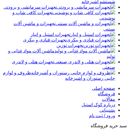
شستشو آشپزخانه
تجهیزات سرمایشی و برودتی
تجهیزات کافی شاپ و
نوشیدنی
تجهیزات و ماشین آلات
بستنی
تجهیزات استیل و انبار
تجهیزات قنادی و بیکری
تجهیزات توزین
ماشین آلات مواد غذایی و
تولید
تجهیزات هتلی و لاندری
صنعتی
ظروف و لوازم
جانبی رستوران و آشپزخانه
صفحه اصلی
فروشگاه
مقالات
درباره کوک استیل
پشتیبانی
ورود / ثبت نام
سبد خرید فروشگاه