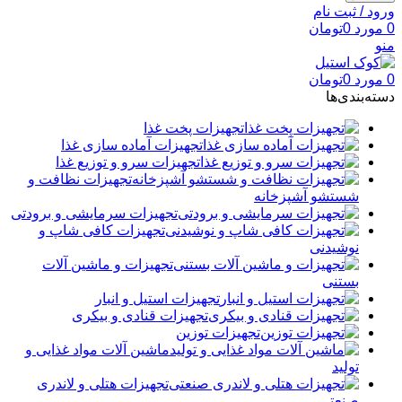
ورود / ثبت نام
0
مورد
0
تومان
منو
0
مورد
0
تومان
دسته‌بندی‌ها
تجهیزات پخت غذا
تجهیزات آماده سازی غذا
تجهیزات سرو و توزیع غذا
تجهیزات نظافت و
شستشو آشپزخانه
تجهیزات سرمایشی و برودتی
تجهیزات کافی شاپ و
نوشیدنی
تجهیزات و ماشین آلات
بستنی
تجهیزات استیل و انبار
تجهیزات قنادی و بیکری
تجهیزات توزین
ماشین آلات مواد غذایی و
تولید
تجهیزات هتلی و لاندری
صنعتی