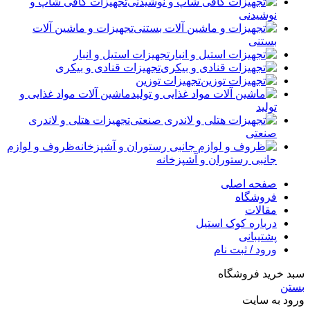
تجهیزات کافی شاپ و
نوشیدنی
تجهیزات و ماشین آلات
بستنی
تجهیزات استیل و انبار
تجهیزات قنادی و بیکری
تجهیزات توزین
ماشین آلات مواد غذایی و
تولید
تجهیزات هتلی و لاندری
صنعتی
ظروف و لوازم
جانبی رستوران و آشپزخانه
صفحه اصلی
فروشگاه
مقالات
درباره کوک استیل
پشتیبانی
ورود / ثبت نام
سبد خرید فروشگاه
بستن
ورود به سایت