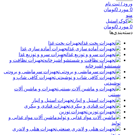
ورود / ثبت نام
0
مورد
0
تومان
منو
0
مورد
0
تومان
دسته‌بندی‌ها
تجهیزات پخت غذا
تجهیزات آماده سازی غذا
تجهیزات سرو و توزیع غذا
تجهیزات نظافت و
شستشو آشپزخانه
تجهیزات سرمایشی و برودتی
تجهیزات کافی شاپ و
نوشیدنی
تجهیزات و ماشین آلات
بستنی
تجهیزات استیل و انبار
تجهیزات قنادی و بیکری
تجهیزات توزین
ماشین آلات مواد غذایی و
تولید
تجهیزات هتلی و لاندری
صنعتی