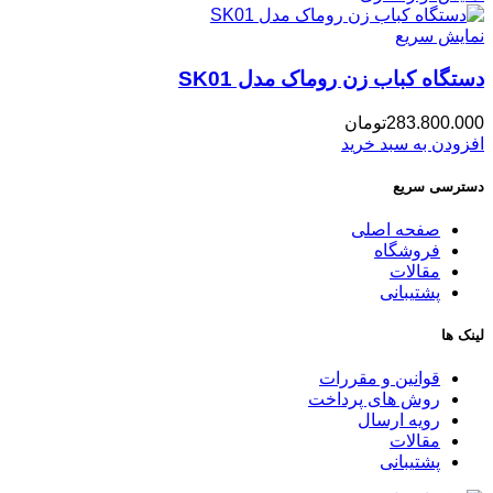
نمایش سریع
دستگاه کباب زن روماک مدل SK01
283.800.000
تومان
افزودن به سبد خرید
دسترسی سریع
صفحه اصلی
فروشگاه
مقالات
پشتیبانی
لینک ها
قوانین و مقررات
روش های پرداخت
رویه ارسال
مقالات
پشتیبانی