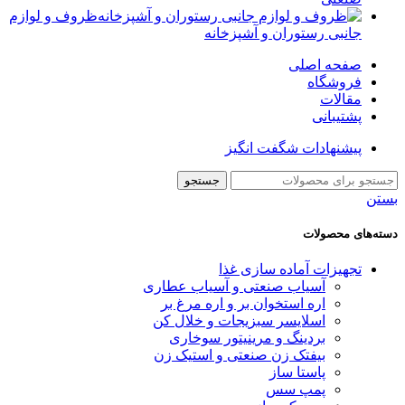
ظروف و لوازم
جانبی رستوران و آشپزخانه
صفحه اصلی
فروشگاه
مقالات
پشتیبانی
پیشنهادات شگفت انگیز
جستجو
بستن
دسته‌های محصولات
تجهیزات آماده سازی غذا
آسیاب صنعتی و آسیاب عطاری
اره استخوان بر و اره مرغ بر
اسلایسر سبزیجات و خلال کن
بردینگ و مرینیتور سوخاری
بیفتک زن صنعتی و استیک زن
پاستا ساز
پمپ سس