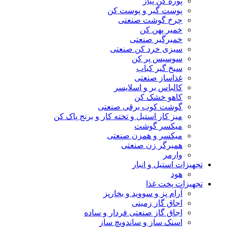
پوره کن پیاز
پوست گیر و پوست کن
چرخ گوشت صنعتی
خمیر پهن کن
خمیرگیر صنعتی
سبزی خرد کن صنعتی
سوسیس پر کن
سیخ گیر کباب
غذاساز صنعتی
کالباس بر و اسلایسر
کاهو خشک کن
گوشت کوب برقی صنعتی
میز کار استیل و تخته کار و برنج پاک کن
میکسر گوشت
میکسر و همزن صنعتی
همبرگر زن صنعتی
وارمر
تجهیزات استیل و انبار
هود
تجهیزات پخت غذا
آرام پز و سووید و بخارپز
اجاق گاز زمینی
اجاق گاز صنعتی فردار و ساده
اسنک ساز و ساندویچ ساز