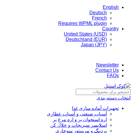
English
Deutsch
French
Requires WPML plugin
Country
United States (USD)
Deutschland (EUR)
Japan (JPY)
ADD ANYTHING HERE OR JUST REMOVE IT…
Newsletter
Contact Us
FAQs
انتخاب دسته بندی
تجهیزات آماده سازی غذا
آسیاب صنعتی و آسیاب عطاری
اره استخوان بر و اره مرغ بر
اسلایسر سبزیجات و خلال کن
بردینگ و مرینیتور سوخاری