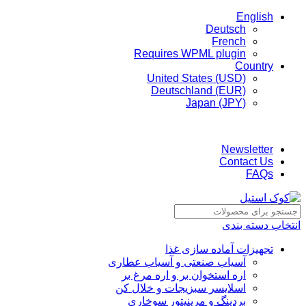
English
Deutsch
French
Requires WPML plugin
Country
United States (USD)
Deutschland (EUR)
Japan (JPY)
ADD ANYTHING HERE OR JUST REMOVE IT…
Newsletter
Contact Us
FAQs
انتخاب دسته بندی
تجهیزات آماده سازی غذا
آسیاب صنعتی و آسیاب عطاری
اره استخوان بر و اره مرغ بر
اسلایسر سبزیجات و خلال کن
بردینگ و مرینیتور سوخاری