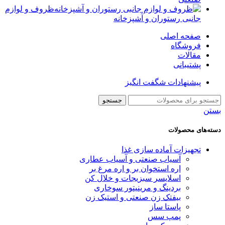
ظروف و لوازم
جانبی رستوران و آشپزخانه
صفحه اصلی
فروشگاه
مقالات
پشتیبانی
پیشنهادات شگفت انگیز
جستجو
بستن
دسته‌های محصولات
تجهیزات آماده سازی غذا
آسیاب صنعتی و آسیاب عطاری
اره استخوان بر و اره مرغ بر
اسلایسر سبزیجات و خلال کن
بردینگ و مرینیتور سوخاری
بیفتک زن صنعتی و استیک زن
پاستا ساز
پمپ سس