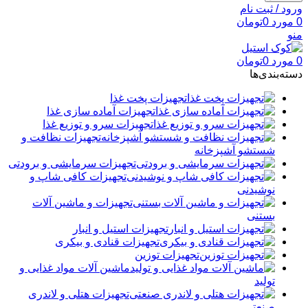
ورود / ثبت نام
0
مورد
0
تومان
منو
0
مورد
0
تومان
دسته‌بندی‌ها
تجهیزات پخت غذا
تجهیزات آماده سازی غذا
تجهیزات سرو و توزیع غذا
تجهیزات نظافت و
شستشو آشپزخانه
تجهیزات سرمایشی و برودتی
تجهیزات کافی شاپ و
نوشیدنی
تجهیزات و ماشین آلات
بستنی
تجهیزات استیل و انبار
تجهیزات قنادی و بیکری
تجهیزات توزین
ماشین آلات مواد غذایی و
تولید
تجهیزات هتلی و لاندری
صنعتی