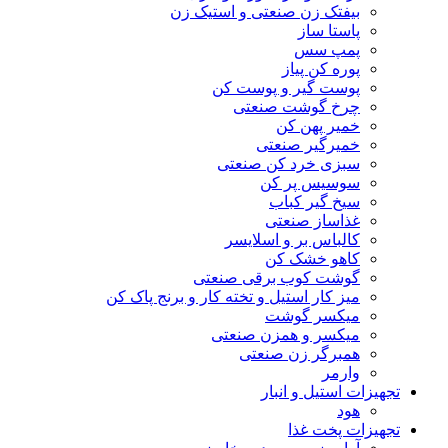
بیفتک زن صنعتی و استیک زن
پاستا ساز
پمپ سس
پوره کن پیاز
پوست گیر و پوست کن
چرخ گوشت صنعتی
خمیر پهن کن
خمیرگیر صنعتی
سبزی خرد کن صنعتی
سوسیس پر کن
سیخ گیر کباب
غذاساز صنعتی
کالباس بر و اسلایسر
کاهو خشک کن
گوشت کوب برقی صنعتی
میز کار استیل و تخته کار و برنج پاک کن
میکسر گوشت
میکسر و همزن صنعتی
همبرگر زن صنعتی
وارمر
تجهیزات استیل و انبار
هود
تجهیزات پخت غذا