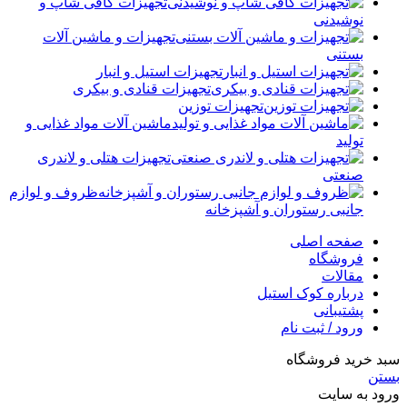
تجهیزات کافی شاپ و
نوشیدنی
تجهیزات و ماشین آلات
بستنی
تجهیزات استیل و انبار
تجهیزات قنادی و بیکری
تجهیزات توزین
ماشین آلات مواد غذایی و
تولید
تجهیزات هتلی و لاندری
صنعتی
ظروف و لوازم
جانبی رستوران و آشپزخانه
صفحه اصلی
فروشگاه
مقالات
درباره کوک استیل
پشتیبانی
ورود / ثبت نام
سبد خرید فروشگاه
بستن
ورود به سایت