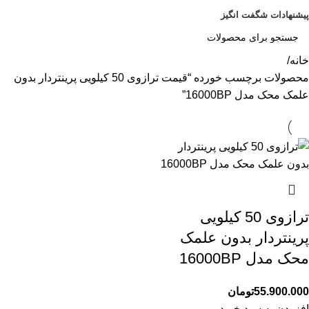
پیشنهادات شگفت انگیز
خانه
محصولات برچسب خورده “قیمت ترازوی 50 کیلویی پرینتردار بدون
علمک محک مدل 16000BP”
ترازوی 50 کیلویی
پرینتردار بدون علمک
محک مدل 16000BP
55.900.000
تومان
افزودن به سبد خرید