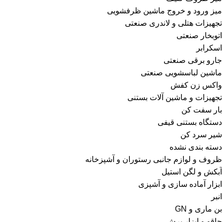
میز ورود و خروج ماشین ظرفشویی
تجهیزات هتلی و لاندری صنعتی
اتوبخار صنعتی
اسکرابر
جارو برقی صنعتی
ماشین لباسشویی صنعتی
واکس زن کفش
تجهیزات و ماشین آلات بستنی
بار سفت کن
دستگاه بستنی قیفی
شیر سرد کن
دسته بندی نشده
ظروف و لوازم جانبی رستوران و آشپزخانه
آبکش و لگن استیل
ابزار آماده سازی و آشپزی
انبر
بن ماری و GN
چاقو و ابزار برش