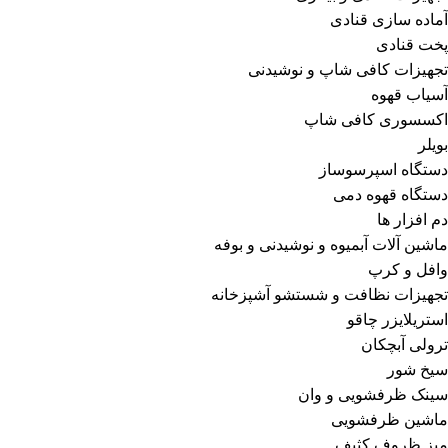
آماده سازی قنادی
پخت قنادی
تجهیزات کافی شاپ و نوشیدنی
آسیاب قهوه
اکسسوری کافی شاپ
بویلر
دستگاه اسپرسوساز
دستگاه قهوه دمی
دم افزار ها
ماشین آلات آبمیوه و نوشیدنی و بوفه
وافل و کرپ
تجهیزات نظافت و شستشو آشپزخانه
استریلایزر چاقو
ترولی آبچکان
سیخ شور
سینک ظرفشویی و وان
ماشین ظرفشویی
میز ظروف کثیف