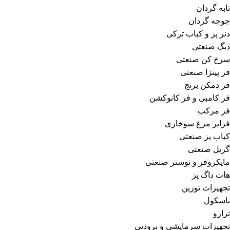
تابه گردان
جوجه گردان
دنر پز و کباب ترکی
دیگ صنعتی
سرخ کن صنعتی
فر پیتزا صنعتی
فر دمکن برنج
فر کامبی و فر کانوکشن
فر مرکب
فرایر مرغ سوخاری
کباب پز صنعتی
گریل صنعتی
مایکروفر و توستر صنعتی
هات داگ پز
تجهیزات توزین
باسکول
ترازو
تجهیزات سرمایشی و برودتی