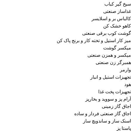
سیخ گیر کباب
غذاساز صنعتی
کالباس بر و اسلایسر
کاهو خشک کن
گوشت کوب برقی صنعتی
میز کار استیل و تخته کار و برنج پاک کن
میکسر گوشت
میکسر و همزن صنعتی
همبرگر زن صنعتی
وارمر
تجهیزات استیل و انبار
هود
تجهیزات پخت غذا
آرام پز و سووید و بخارپز
اجاق گاز زمینی
اجاق گاز صنعتی فردار و ساده
اسنک ساز و ساندویچ ساز
پاستا پز