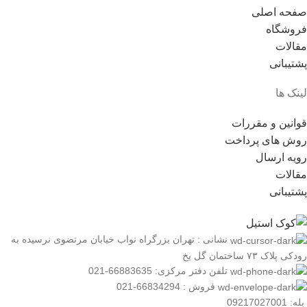
صفحه اصلی
فروشگاه
مقالات
پشتیبانی
لینک ها
قوانین و مقررات
روش های پرداخت
رویه ارسال
مقالات
پشتیبانی
نشانی : تهران بزرگراه نواب خیابان مرتضوی نرسیده به
رودکی پلاک ۷۳ ساختمان گل یخ
تلفن دفتر مرکزی: 66883635-021
فروش : 66834294-021
بله: 09217027001