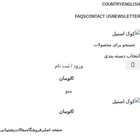
COUNTRY
ENGLISH
ADD ANYTHING HERE OR JUST REMOVE IT…
FAQS
CONTACT US
NEWSLETTER
انتخاب دسته بندی
ورود / ثبت نام
0
تومان
منو
0
تومان
دسته‌بندی‌ها
صفحه اصلی
فروشگاه
مقالات
پشتیبانی