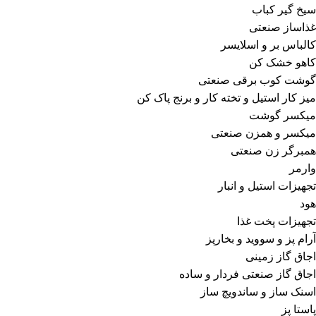
سیخ گیر کباب
غذاساز صنعتی
کالباس بر و اسلایسر
کاهو خشک کن
گوشت کوب برقی صنعتی
میز کار استیل و تخته کار و برنج پاک کن
میکسر گوشت
میکسر و همزن صنعتی
همبرگر زن صنعتی
وارمر
تجهیزات استیل و انبار
هود
تجهیزات پخت غذا
آرام پز و سووید و بخارپز
اجاق گاز زمینی
اجاق گاز صنعتی فردار و ساده
اسنک ساز و ساندویچ ساز
پاستا پز