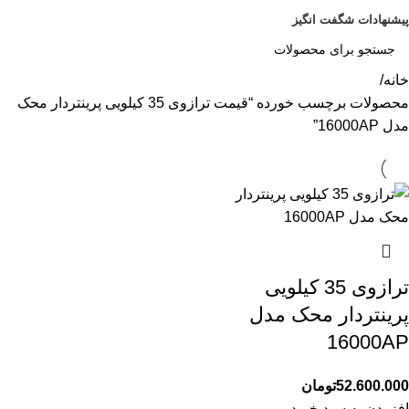
پیشنهادات شگفت انگیز
خانه
محصولات برچسب خورده “قیمت ترازوی 35 کیلویی پرینتردار محک
مدل 16000AP”
ترازوی 35 کیلویی
پرینتردار محک مدل
16000AP
52.600.000
تومان
افزودن به سبد خرید