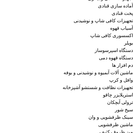
آماده سازی قنادی
پخت قنادی
تجهیزات کافی شاپ و نوشیدنی
آسیاب قهوه
اکسسوری کافی شاپ
بویلر
دستگاه اسپرسوساز
دستگاه قهوه دمی
دم افزار ها
ماشین آلات آبمیوه و نوشیدنی و بوفه
وافل و کرپ
تجهیزات نظافت و شستشو آشپزخانه
استریلایزر چاقو
ترولی آبچکان
سیخ شور
سینک ظرفشویی و وان
ماشین ظرفشویی
میز ظروف کثیف