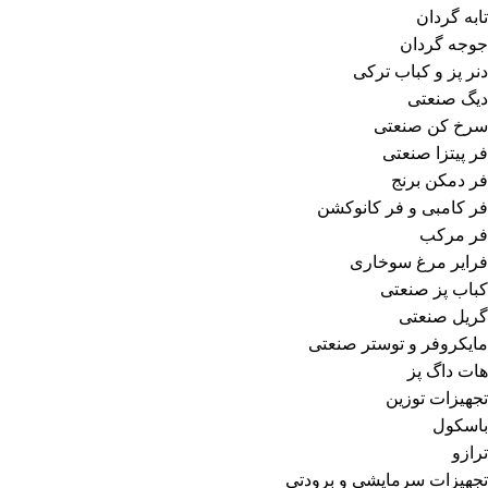
تابه گردان
جوجه گردان
دنر پز و کباب ترکی
دیگ صنعتی
سرخ کن صنعتی
فر پیتزا صنعتی
فر دمکن برنج
فر کامبی و فر کانوکشن
فر مرکب
فرایر مرغ سوخاری
کباب پز صنعتی
گریل صنعتی
مایکروفر و توستر صنعتی
هات داگ پز
تجهیزات توزین
باسکول
ترازو
تجهیزات سرمایشی و برودتی