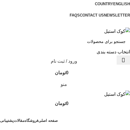
COUNTRY
ENGLISH
ADD ANYTHING HERE OR JUST REMOVE IT…
FAQS
CONTACT US
NEWSLETTER
انتخاب دسته بندی
ورود / ثبت نام
0
تومان
منو
0
تومان
دسته‌بندی‌ها
صفحه اصلی
فروشگاه
مقالات
پشتیبانی