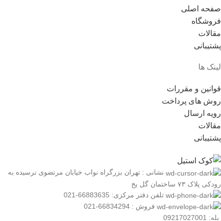
صفحه اصلی
فروشگاه
مقالات
پشتیبانی
لینک ها
قوانین و مقررات
روش های پرداخت
رویه ارسال
مقالات
پشتیبانی
نشانی : تهران بزرگراه نواب خیابان مرتضوی نرسیده به
رودکی پلاک ۷۳ ساختمان گل یخ
تلفن دفتر مرکزی: 66883635-021
فروش : 66834294-021
بله: 09217027001