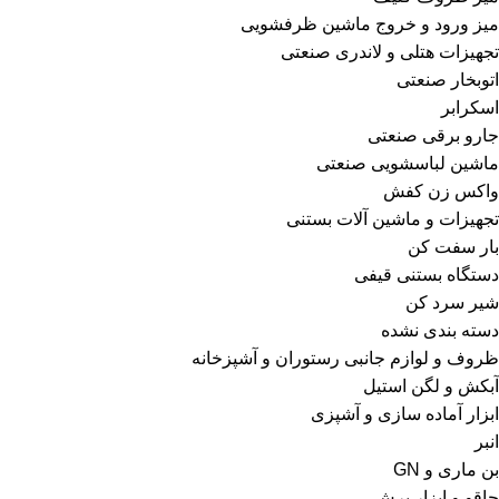
میز ورود و خروج ماشین ظرفشویی
تجهیزات هتلی و لاندری صنعتی
اتوبخار صنعتی
اسکرابر
جارو برقی صنعتی
ماشین لباسشویی صنعتی
واکس زن کفش
تجهیزات و ماشین آلات بستنی
بار سفت کن
دستگاه بستنی قیفی
شیر سرد کن
دسته بندی نشده
ظروف و لوازم جانبی رستوران و آشپزخانه
آبکش و لگن استیل
ابزار آماده سازی و آشپزی
انبر
بن ماری و GN
چاقو و ابزار برش