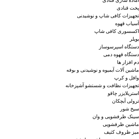
آماده سازی قنادی
پخت قنادی
تجهیزات کافی شاپ و نوشیدنی
آسیاب قهوه
اکسسوری کافی شاپ
بویلر
دستگاه اسپرسوساز
دستگاه قهوه دمی
دم افزار ها
ماشین آلات آبمیوه و نوشیدنی و بوفه
وافل و کرپ
تجهیزات نظافت و شستشو آشپزخانه
استریلایزر چاقو
ترولی آبچکان
سیخ شور
سینک ظرفشویی و وان
ماشین ظرفشویی
میز ظروف کثیف