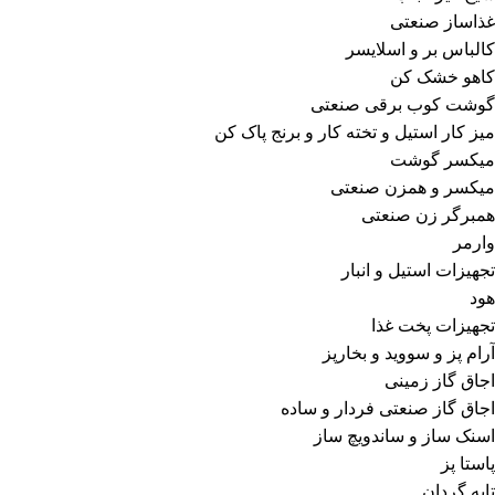
غذاساز صنعتی
کالباس بر و اسلایسر
کاهو خشک کن
گوشت کوب برقی صنعتی
میز کار استیل و تخته کار و برنج پاک کن
میکسر گوشت
میکسر و همزن صنعتی
همبرگر زن صنعتی
وارمر
تجهیزات استیل و انبار
هود
تجهیزات پخت غذا
آرام پز و سووید و بخارپز
اجاق گاز زمینی
اجاق گاز صنعتی فردار و ساده
اسنک ساز و ساندویچ ساز
پاستا پز
تابه گردان