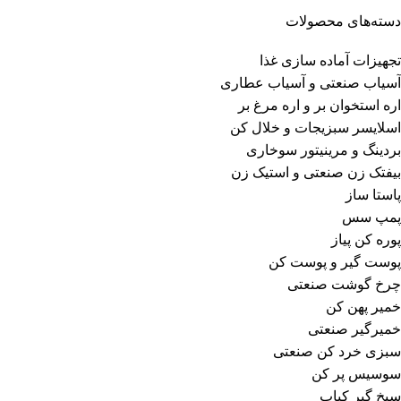
دسته‌های محصولات
تجهیزات آماده سازی غذا
آسیاب صنعتی و آسیاب عطاری
اره استخوان بر و اره مرغ بر
اسلایسر سبزیجات و خلال کن
بردینگ و مرینیتور سوخاری
بیفتک زن صنعتی و استیک زن
پاستا ساز
پمپ سس
پوره کن پیاز
پوست گیر و پوست کن
چرخ گوشت صنعتی
خمیر پهن کن
خمیرگیر صنعتی
سبزی خرد کن صنعتی
سوسیس پر کن
سیخ گیر کباب