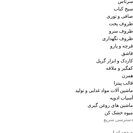
سرتاس
سیخ کباب
صافی و توری
ظروف پخت
ظروف سرو
ظروف نگهداری
فرچه و پارو
قاشق
کاردک و ابزار گریل
کفگیر و ملاقه
همزن
قالب پیتزا
ماشین آلات مواد غذایی و تولید
آسیاب ادویه
ماشین های روغن گیری
میوه خشک کن
دسترسی سریع
صفحه اصلی