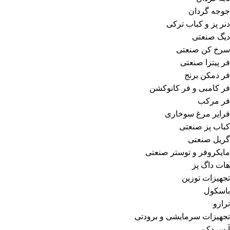
جوجه گردان
دنر پز و کباب ترکی
دیگ صنعتی
سرخ کن صنعتی
فر پیتزا صنعتی
فر دمکن برنج
فر کامبی و فر کانوکشن
فر مرکب
فرایر مرغ سوخاری
کباب پز صنعتی
گریل صنعتی
مایکروفر و توستر صنعتی
هات داگ پز
تجهیزات توزین
باسکول
ترازو
تجهیزات سرمایشی و برودتی
آبسردکن