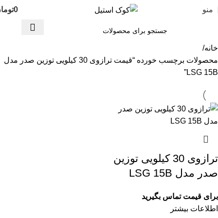
منو
0
توما
خانه
محصولات برچسب خورده “قیمت ترازوی 30 کیلویی توزین صدر مدل
LSG 15B”
ترازوی 30 کیلویی توزین
صدر مدل LSG 15B
برای قیمت تماس بگیرید
اطلاعات بیشتر