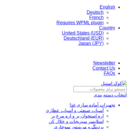
English
Deutsch
French
Requires WPML plugin
Country
United States (USD)
Deutschland (EUR)
Japan (JPY)
ADD ANYTHING HERE OR JUST REMOVE IT…
Newsletter
Contact Us
FAQs
انتخاب دسته بندی
تجهیزات آماده سازی غذا
آسیاب صنعتی و آسیاب عطاری
اره استخوان بر و اره مرغ بر
اسلایسر سبزیجات و خلال کن
بردینگ و مرینیتور سوخاری