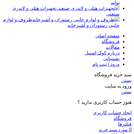
تولید
تجهیزات هتلی و لاندری
صنعتی
ظروف و لوازم
جانبی رستوران و آشپزخانه
صفحه اصلی
فروشگاه
مقالات
درباره کوک استیل
پشتیبانی
ورود / ثبت نام
سبد خرید فروشگاه
بستن
ورود به سایت
بستن
هنوز حساب کاربری ندارید ؟
ایجاد حساب کاربری
فروشگاه
فیلترها
0
مورد
سبد خرید