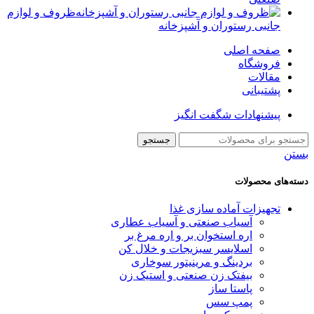
ظروف و لوازم
جانبی رستوران و آشپزخانه
صفحه اصلی
فروشگاه
مقالات
پشتیبانی
پیشنهادات شگفت انگیز
جستجو
بستن
دسته‌های محصولات
تجهیزات آماده سازی غذا
آسیاب صنعتی و آسیاب عطاری
اره استخوان بر و اره مرغ بر
اسلایسر سبزیجات و خلال کن
بردینگ و مرینیتور سوخاری
بیفتک زن صنعتی و استیک زن
پاستا ساز
پمپ سس