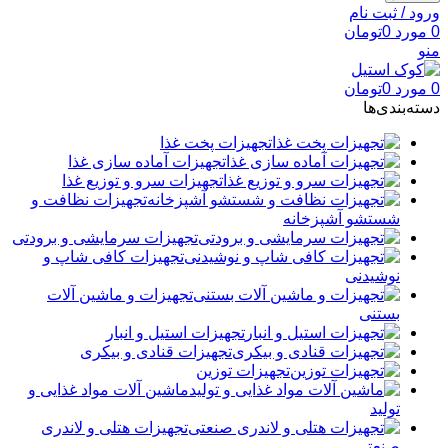
ورود / ثبت نام
0
مورد
0
تومان
منو
0
مورد
0
تومان
دسته‌بندی‌ها
تجهیزات پخت غذا
تجهیزات آماده سازی غذا
تجهیزات سرو و توزیع غذا
تجهیزات نظافت و
شستشو آشپزخانه
تجهیزات سرمایشی و برودتی
تجهیزات کافی شاپ و
نوشیدنی
تجهیزات و ماشین آلات
بستنی
تجهیزات استیل و انبار
تجهیزات قنادی و بیکری
تجهیزات توزین
ماشین آلات مواد غذایی و
تولید
تجهیزات هتلی و لاندری
صنعتی