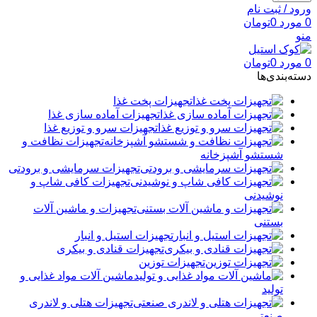
ورود / ثبت نام
0
مورد
0
تومان
منو
0
مورد
0
تومان
دسته‌بندی‌ها
تجهیزات پخت غذا
تجهیزات آماده سازی غذا
تجهیزات سرو و توزیع غذا
تجهیزات نظافت و
شستشو آشپزخانه
تجهیزات سرمایشی و برودتی
تجهیزات کافی شاپ و
نوشیدنی
تجهیزات و ماشین آلات
بستنی
تجهیزات استیل و انبار
تجهیزات قنادی و بیکری
تجهیزات توزین
ماشین آلات مواد غذایی و
تولید
تجهیزات هتلی و لاندری
صنعتی