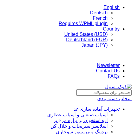
English
Deutsch
French
Requires WPML plugin
Country
United States (USD)
Deutschland (EUR)
Japan (JPY)
ADD ANYTHING HERE OR JUST REMOVE IT…
Newsletter
Contact Us
FAQs
انتخاب دسته بندی
تجهیزات آماده سازی غذا
آسیاب صنعتی و آسیاب عطاری
اره استخوان بر و اره مرغ بر
اسلایسر سبزیجات و خلال کن
بردینگ و مرینیتور سوخاری