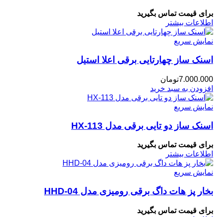
برای قیمت تماس بگیرید
اطلاعات بیشتر
نمایش سریع
اسنک ساز چهارتایی برقی اعلا استیل
7.000.000
تومان
افزودن به سبد خرید
نمایش سریع
اسنک ساز دو تایی برقی مدل HX-113
برای قیمت تماس بگیرید
اطلاعات بیشتر
نمایش سریع
بخار پز هات داگ برقی رومیزی مدل HHD-04
برای قیمت تماس بگیرید