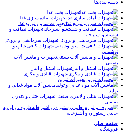
دسته بندی‌ها
تجهیزات پخت غذا
تجهیزات آماده سازی غذا
تجهیزات سرو و توزیع غذا
تجهیزات نظافت و
شستشو آشپزخانه
تجهیزات سرمایشی و برودتی
تجهیزات کافی شاپ و
نوشیدنی
تجهیزات و ماشین آلات
بستنی
تجهیزات استیل و انبار
تجهیزات قنادی و بیکری
تجهیزات توزین
ماشین آلات مواد غذایی و
تولید
تجهیزات هتلی و لاندری
صنعتی
ظروف و لوازم
جانبی رستوران و آشپزخانه
صفحه اصلی
فروشگاه