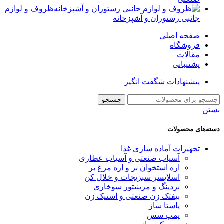
ظروف و لوازم
جانبی رستوران و آشپزخانه
صفحه اصلی
فروشگاه
مقالات
پشتیبانی
پیشنهادات شگفت انگیز
جستجو
بستن
دسته‌های محصولات
تجهیزات آماده سازی غذا
آسیاب صنعتی و آسیاب عطاری
اره استخوان بر و اره مرغ بر
اسلایسر سبزیجات و خلال کن
بردینگ و مرینیتور سوخاری
بیفتک زن صنعتی و استیک زن
پاستا ساز
پمپ سس